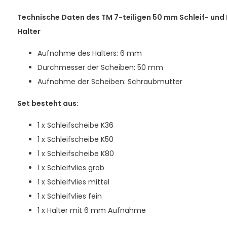
Technische Daten des TM 7-teiligen 50 mm Schleif- und
Halter
Aufnahme des Halters: 6 mm
Durchmesser der Scheiben: 50 mm
Aufnahme der Scheiben: Schraubmutter
Set besteht aus:
1 x Schleifscheibe K36
1 x Schleifscheibe K50
1 x Schleifscheibe K80
1 x Schleifvlies grob
1 x Schleifvlies mittel
1 x Schleifvlies fein
1 x Halter mit 6 mm Aufnahme