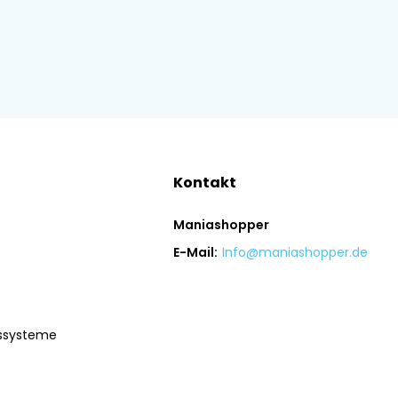
Kontakt
Maniashopper
E-Mail:
Info@maniashopper.de
gssysteme