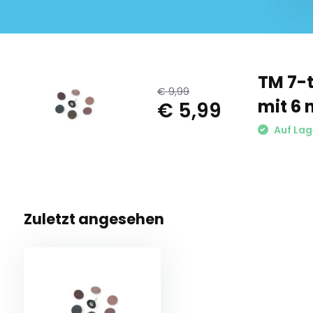
TM 7-t
€ 9,99
mit 6
€ 5,99
Auf Lag
Zuletzt angesehen