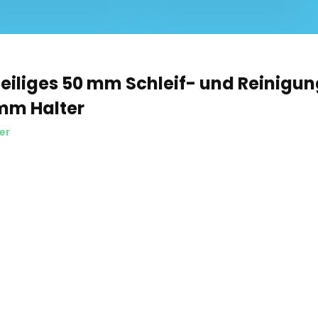
eiliges 50 mm Schleif- und Reinigun
 mm Halter
er