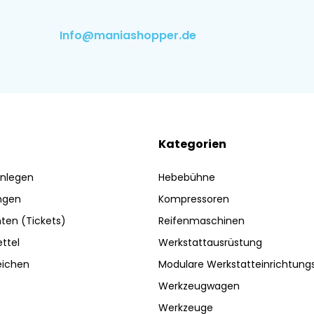
Info@maniashopper.de
Kategorien
nlegen
Hebebühne
ngen
Kompressoren
ten (Tickets)
Reifenmaschinen
ttel
Werkstattausrüstung
eichen
Modulare Werkstatteinrichtun
Werkzeugwagen
Werkzeuge