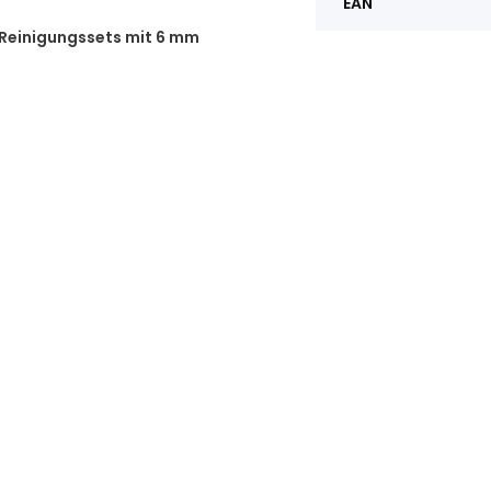
EAN
 Reinigungssets mit 6 mm