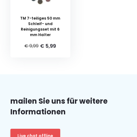
TM 7-teiliges 50 mm
Schleif- und
Reinigungsset mit 6
mm Halter
€ 5,99
€ 9,99
mailen Sie uns für weitere
Informationen
Live chat offline