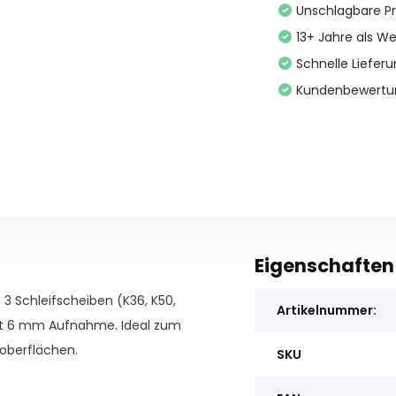
Unschlagbare Pr
13+ Jahre als We
Schnelle Liefer
Kundenbewertu
Eigenschaften
3 Schleifscheiben (K36, K50,
Artikelnummer:
r mit 6 mm Aufnahme. Ideal zum
foberflächen.
SKU