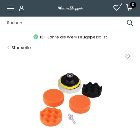
0
0
13+ Jahre als Werkzeugspezialist
Startseite