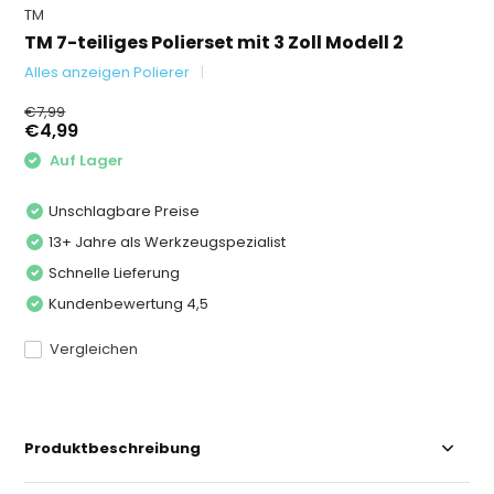
TM
TM 7-teiliges Polierset mit 3 Zoll Modell 2
Alles anzeigen Polierer
€7,99
€4,99
Auf Lager
Unschlagbare Preise
13+ Jahre als Werkzeugspezialist
Schnelle Lieferung
Kundenbewertung 4,5
Vergleichen
Produktbeschreibung