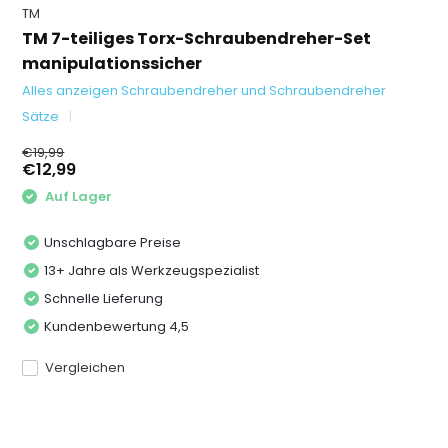
TM
TM 7-teiliges Torx-Schraubendreher-Set
manipulationssicher
Alles anzeigen Schraubendreher und Schraubendreher
Sätze
€19,99
€12,99
Auf Lager
Unschlagbare Preise
13+ Jahre als Werkzeugspezialist
Schnelle Lieferung
Kundenbewertung 4,5
Vergleichen