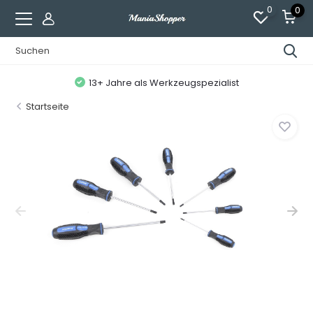
0
0
13+ Jahre als Werkzeugspezialist
Startseite