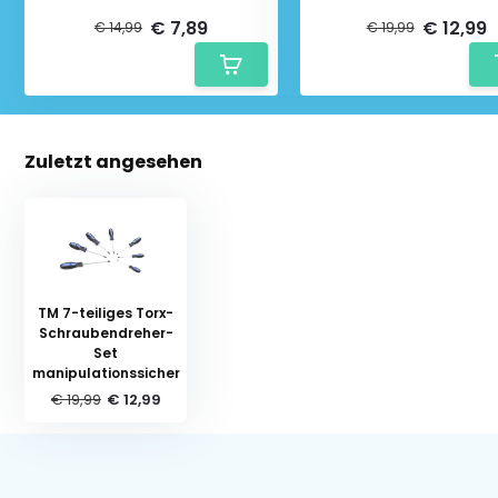
€ 7,89
€ 12,99
€ 14,99
€ 19,99
Zuletzt angesehen
TM 7-teiliges Torx-
Schraubendreher-
Set
manipulationssicher
€ 19,99
€ 12,99