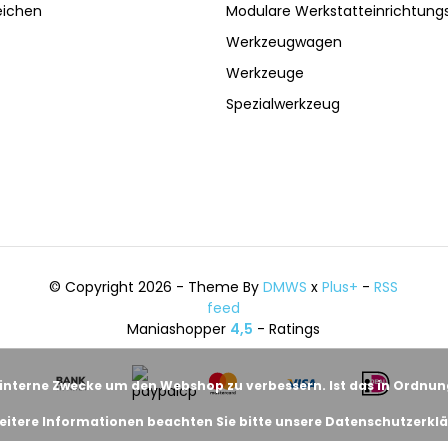
eichen
Modulare Werkstatteinrichtun
Werkzeugwagen
Werkzeuge
Spezialwerkzeug
© Copyright 2026 - Theme By
DMWS
x
Plus+
-
RSS
feed
Maniashopper
4,5
- Ratings
 interne Zwecke um den Webshop zu verbessern. Ist das in Ordnu
eitere Informationen beachten Sie bitte unsere Datenschutzerklä