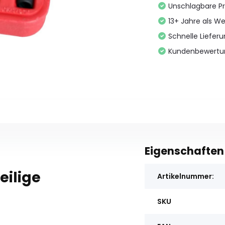
Unschlagbare Pr
13+ Jahre als We
Schnelle Liefer
Kundenbewertu
Eigenschaften
eilige
Artikelnummer:
SKU