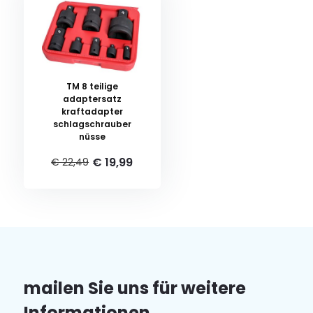
TM 8 teilige
adaptersatz
kraftadapter
schlagschrauber
nüsse
€ 19,99
€ 22,49
mailen Sie uns für weitere
Informationen