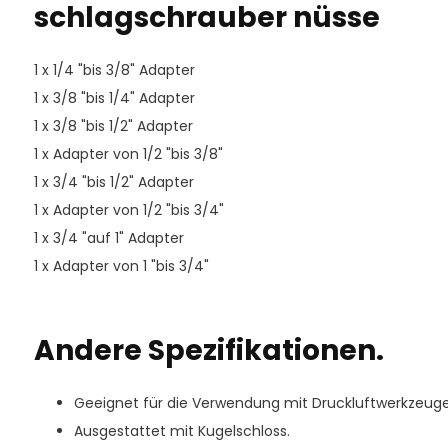
schlagschrauber nüsse
1 x 1/4 "bis 3/8" Adapter
1 x 3/8 "bis 1/4" Adapter
1 x 3/8 "bis 1/2" Adapter
1 x Adapter von 1/2 "bis 3/8"
1 x 3/4 "bis 1/2" Adapter
1 x Adapter von 1/2 "bis 3/4"
1 x 3/4 "auf 1" Adapter
1 x Adapter von 1 "bis 3/4"
Andere Spezifikationen.
Geeignet für die Verwendung mit Druckluftwerkzeuge
Ausgestattet mit Kugelschloss.