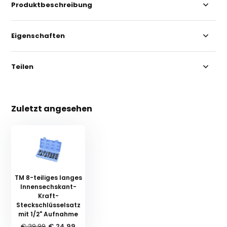
Produktbeschreibung
Eigenschaften
Teilen
Zuletzt angesehen
TM 8-teiliges langes
Innensechskant-
Kraft-
Steckschlüsselsatz
mit 1/2" Aufnahme
€ 39,99
€ 24,99