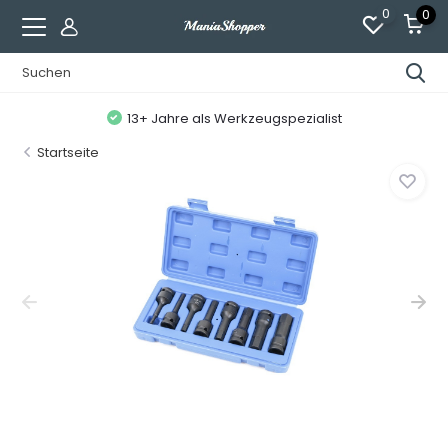
0
0
13+ Jahre als Werkzeugspezialist
Startseite