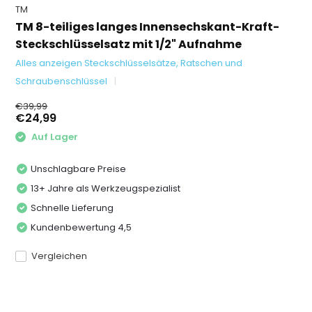
TM
TM 8-teiliges langes Innensechskant-Kraft-
Steckschlüsselsatz mit 1/2" Aufnahme
Alles anzeigen Steckschlüsselsätze, Ratschen und
Schraubenschlüssel
€39,99
€24,99
Auf Lager
Unschlagbare Preise
13+ Jahre als Werkzeugspezialist
Schnelle Lieferung
Kundenbewertung 4,5
Vergleichen