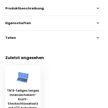
Produktbeschreibung
Eigenschaften
Teilen
Zuletzt angesehen
TM 8-teiliges langes
Innensechskant-
Kraft-
Steckschlüsselsatz
mit 1/2" Aufnahme,