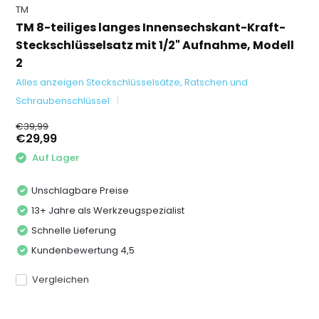
TM
TM 8-teiliges langes Innensechskant-Kraft-
Steckschlüsselsatz mit 1/2" Aufnahme, Modell
2
Alles anzeigen Steckschlüsselsätze, Ratschen und
Schraubenschlüssel
€39,99
€29,99
Auf Lager
Unschlagbare Preise
13+ Jahre als Werkzeugspezialist
Schnelle Lieferung
Kundenbewertung 4,5
Vergleichen