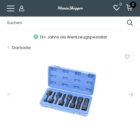
0
0
13+ Jahre als Werkzeugspezialist
Startseite