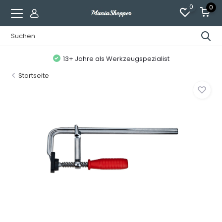
0
0
13+ Jahre als Werkzeugspezialist
Startseite