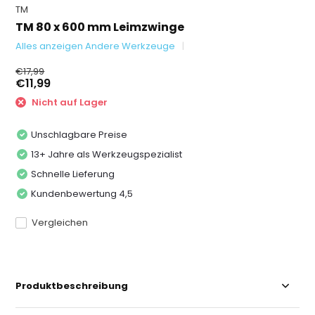
TM
TM 80 x 600 mm Leimzwinge
Alles anzeigen Andere Werkzeuge
€17,99
€11,99
Nicht auf Lager
Unschlagbare Preise
13+ Jahre als Werkzeugspezialist
Schnelle Lieferung
Kundenbewertung 4,5
Vergleichen
Produktbeschreibung