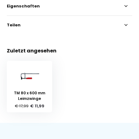
Eigenschaften
Teilen
Zuletzt angesehen
TM 80 x 600 mm
Leimzwinge
€ 17,99
€ 11,99