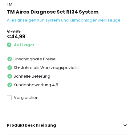
TM
TM Airco Diagnose Set R134 System
Alles anzeigen Kühlsystem und Klimaanlagenwerkzeuge
€79,99
€44,99
Auf Lager
Unschlagbare Preise
13+ Jahre als Werkzeugspezialist
Schnelle Lieferung
Kundenbewertung 4,5
Vergleichen
Produktbeschreibung