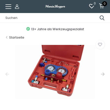
0
0
13+ Jahre als Werkzeugspezialist
Startseite