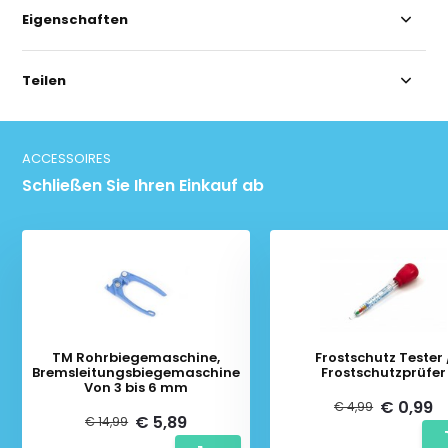
Eigenschaften
Teilen
ACCESSOIRES
Schließen Sie Ihren Einkauf ab
TM Rohrbiegemaschine,
Frostschutz Tester 
Bremsleitungsbiegemaschine
Frostschutzprüfer
Von 3 bis 6 mm
€ 0,99
€ 4,99
€ 5,89
€ 14,99