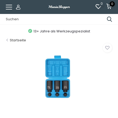
0
0
13+ Jahre als Werkzeugspezialist
Startseite