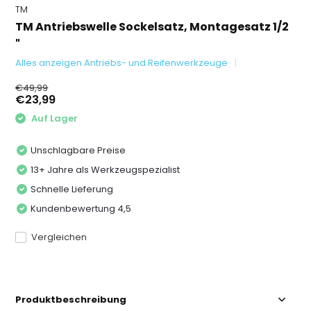
TM
TM Antriebswelle Sockelsatz, Montagesatz 1/2
"
Alles anzeigen Antriebs- und Reifenwerkzeuge
€49,99
€23,99
Auf Lager
Unschlagbare Preise
13+ Jahre als Werkzeugspezialist
Schnelle Lieferung
Kundenbewertung 4,5
Vergleichen
Produktbeschreibung