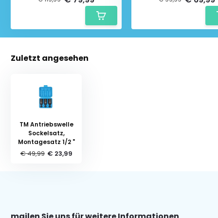
Zuletzt angesehen
TM Antriebswelle
Sockelsatz,
Montagesatz 1/2 "
€ 49,99
€ 23,99
mailen Sie uns für weitere Informationen