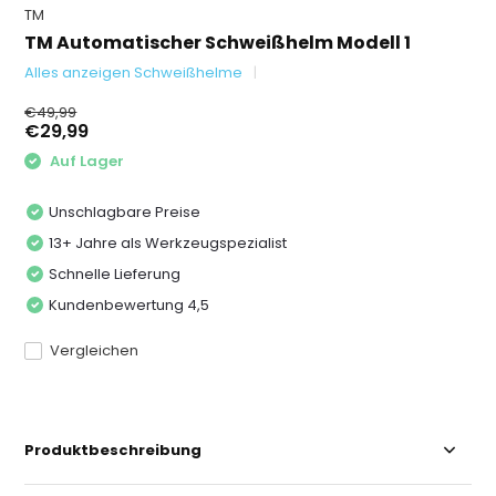
TM
TM Automatischer Schweißhelm Modell 1
Alles anzeigen Schweißhelme
€49,99
€29,99
Auf Lager
Unschlagbare Preise
13+ Jahre als Werkzeugspezialist
Schnelle Lieferung
Kundenbewertung 4,5
Vergleichen
Produktbeschreibung