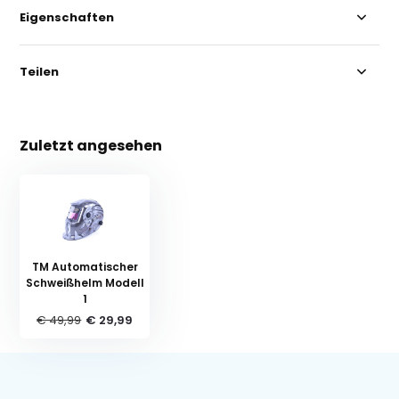
Eigenschaften
Teilen
Zuletzt angesehen
TM Automatischer
Schweißhelm Modell
1
€ 49,99
€ 29,99