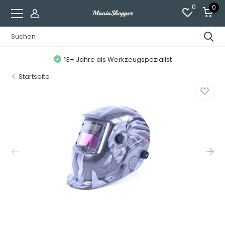
0
0
13+ Jahre als Werkzeugspezialist
Startseite