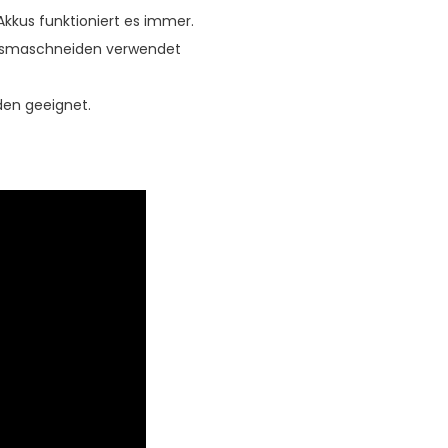
Akkus funktioniert es immer.
lasmaschneiden verwendet
den geeignet.