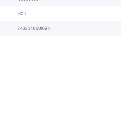
13011
7433648681684