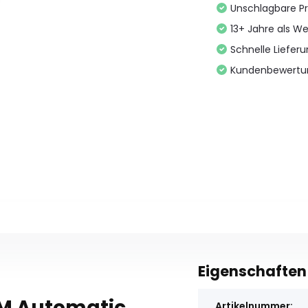
Unschlagbare Pr
13+ Jahre als We
Schnelle Liefer
Kundenbewertu
Eigenschaften
TM Automatic
Artikelnummer: