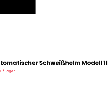
tomatischer Schweißhelm Modell 11
uf Lager