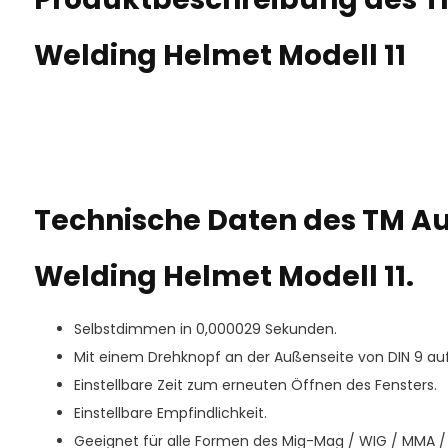
Welding Helmet Modell 11
Technische Daten des TM A
Welding Helmet Modell 11.
Selbstdimmen in 0,000029 Sekunden.
Mit einem Drehknopf an der Außenseite von DIN 9 auf D
Einstellbare Zeit zum erneuten Öffnen des Fensters.
Einstellbare Empfindlichkeit.
Geeignet für alle Formen des Mig-Mag / WIG / MMA 