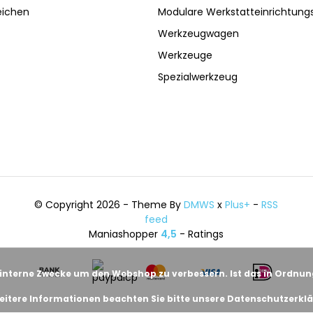
eichen
Modulare Werkstatteinrichtun
Werkzeugwagen
Werkzeuge
Spezialwerkzeug
© Copyright 2026 - Theme By
DMWS
x
Plus+
-
RSS
feed
Maniashopper
4,5
- Ratings
 interne Zwecke um den Webshop zu verbessern. Ist das in Ordnu
eitere Informationen beachten Sie bitte unsere Datenschutzerklä