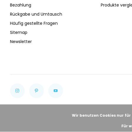
Bezahlung
Produkte vergl
Rückgabe und Umtausch
Häufig gestellte Fragen
Sitemap
Newsletter
Wir benutzen Cookies nur für
Für w