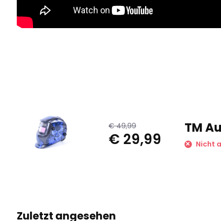
TM Au
€ 49,99
€ 29,99
Nicht a
Zuletzt angesehen