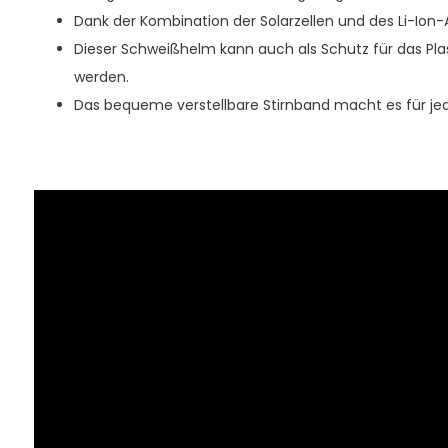
Dank der Kombination der Solarzellen und des Li-Ion-
Dieser Schweißhelm kann auch als Schutz für das P
werden.
Das bequeme verstellbare Stirnband macht es für je