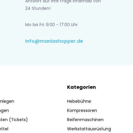
Antwort auf Ihre Frage innerhalb von
24 Stunden!
Mo bis Fri: 9:00 - 17:00 Uhr
Info@maniashopper.de
Kategorien
nlegen
Hebebühne
ngen
Kompressoren
ten (Tickets)
Reifenmaschinen
ttel
Werkstattausrüstung