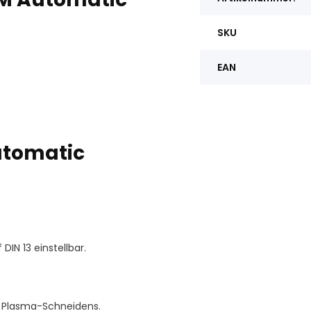
SKU
EAN
utomatic
IN 13 einstellbar.
/ Plasma-Schneidens.