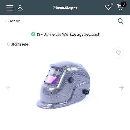
0
0
13+ Jahre als Werkzeugspezialist
Startseite