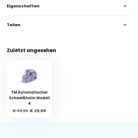
Eigenschaften
Teilen
Zuletzt angesehen
TM Automatischer
Schweißhelm Modell
4
€ 49,99
€ 29,99