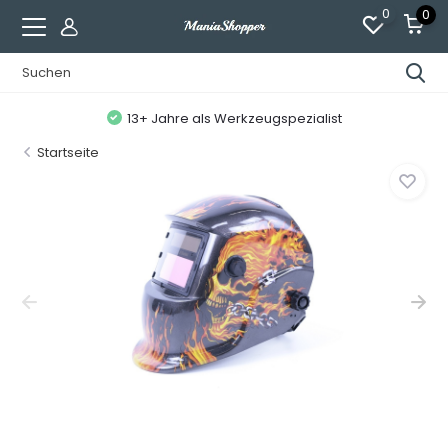
0
0
13+ Jahre als Werkzeugspezialist
Startseite