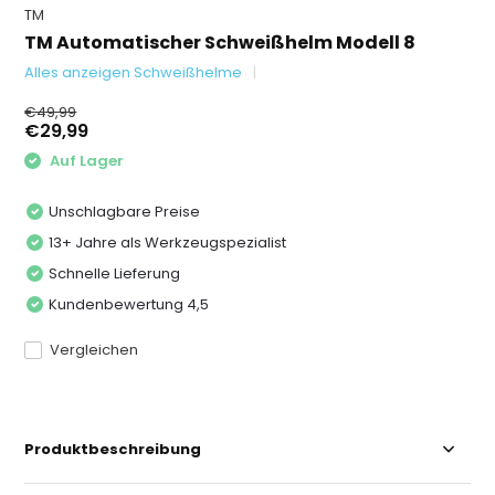
TM
TM Automatischer Schweißhelm Modell 8
Alles anzeigen Schweißhelme
€49,99
€29,99
Auf Lager
Unschlagbare Preise
13+ Jahre als Werkzeugspezialist
Schnelle Lieferung
Kundenbewertung 4,5
Vergleichen
Produktbeschreibung