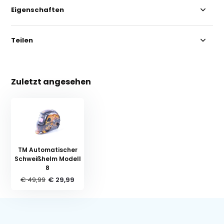
Eigenschaften
Teilen
Zuletzt angesehen
TM Automatischer
Schweißhelm Modell
8
€ 49,99
€ 29,99