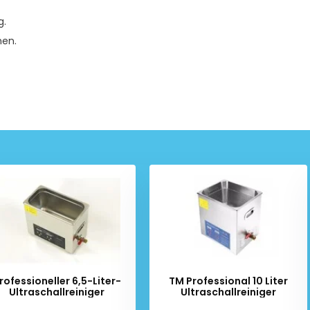
g.
men.
rofessioneller 6,5-Liter-
TM Professional 10 Liter
Ultraschallreiniger
Ultraschallreiniger