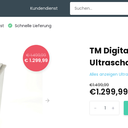
Kundendienst
st
Schnelle Lieferung
TM Digita
€ 1.499,99
€ 1.299,99
Ultrascha
Alles anzeigen Ultra
€1.499,99
€1.299,9
-
+