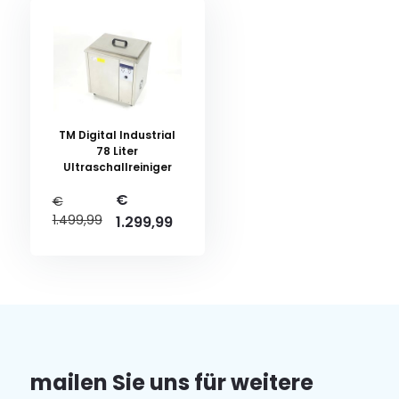
TM Digital Industrial
78 Liter
Ultraschallreiniger
€
€
1.499,99
1.299,99
mailen Sie uns für weitere