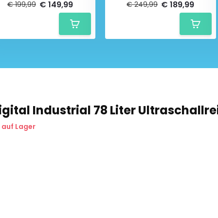
€ 149,99
€ 189,99
€ 199,99
€ 249,99
gital Industrial 78 Liter Ultraschallre
 auf Lager