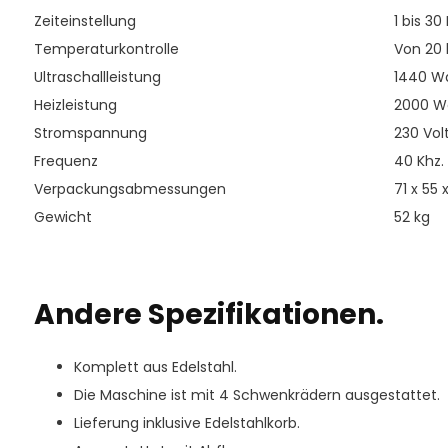
Zeiteinstellung
1 bis 30
Temperaturkontrolle
Von 20 
Ultraschallleistung
1440 Wa
Heizleistung
2000 Wa
Stromspannung
230 Volt
Frequenz
40 Khz.
Verpackungsabmessungen
71 x 55 
Gewicht
52 kg
Andere Spezifikationen.
Komplett aus Edelstahl.
Die Maschine ist mit 4 Schwenkrädern ausgestattet.
Lieferung inklusive Edelstahlkorb.