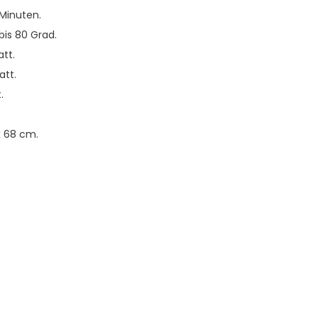
 Minuten.
bis 80 Grad.
tt.
tt.
.
x 68 cm.