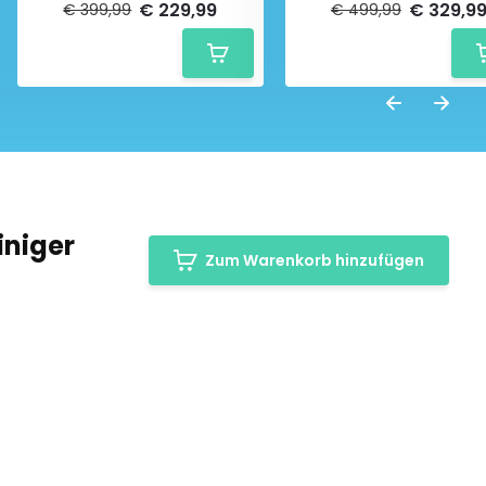
€ 229,99
€ 329,9
€ 399,99
€ 499,99
iniger
Zum Warenkorb hinzufügen