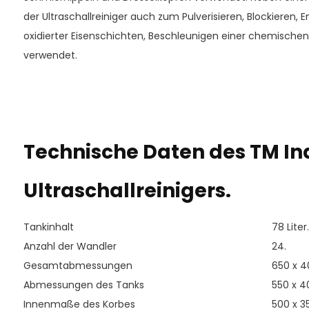
der Ultraschallreiniger auch zum Pulverisieren, Blockieren, 
oxidierter Eisenschichten, Beschleunigen einer chemischen 
verwendet.
Technische Daten des TM Indu
Ultraschallreinigers.
Tankinhalt
78 Liter.
Anzahl der Wandler
24.
Gesamtabmessungen
650 x 4
Abmessungen des Tanks
550 x 4
Innenmaße des Korbes
500 x 3