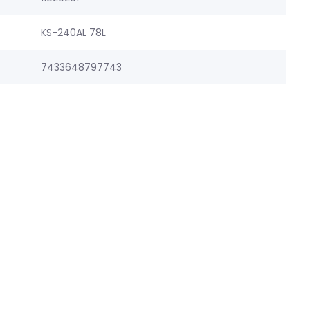
KS-240AL 78L
7433648797743