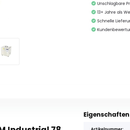
Unschlagbare Pr
13+ Jahre als We
Schnelle Liefer
Kundenbewertu
Eigenschaften
 Industrial 78
Artikelnummer: