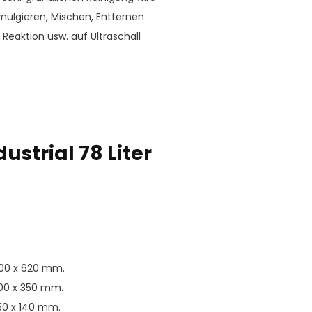
Emulgieren, Mischen, Entfernen
Reaktion usw. auf Ultraschall
strial 78 Liter
00 x 620 mm.
00 x 350 mm.
50 x 140 mm.