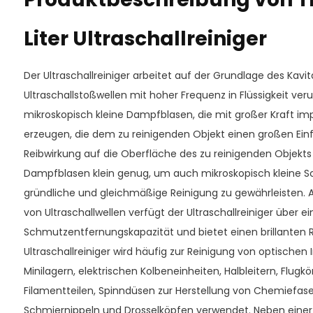
Liter Ultraschallreiniger
Der Ultraschallreiniger arbeitet auf der Grundlage des Kavit
Ultraschallstoßwellen mit hoher Frequenz in Flüssigkeit verur
mikroskopisch kleine Dampfblasen, die mit großer Kraft imp
erzeugen, die dem zu reinigenden Objekt einen großen Einfl
Reibwirkung auf die Oberfläche des zu reinigenden Objekts 
Dampfblasen klein genug, um auch mikroskopisch kleine Sc
gründliche und gleichmäßige Reinigung zu gewährleisten.
von Ultraschallwellen verfügt der Ultraschallreiniger über ei
Schmutzentfernungskapazität und bietet einen brillanten R
Ultraschallreiniger wird häufig zur Reinigung von optischen 
Minilagern, elektrischen Kolbeneinheiten, Halbleitern, Flu
Filamentteilen, Spinndüsen zur Herstellung von Chemiefase
Schmiernippeln und Drosselköpfen verwendet. Neben einer 