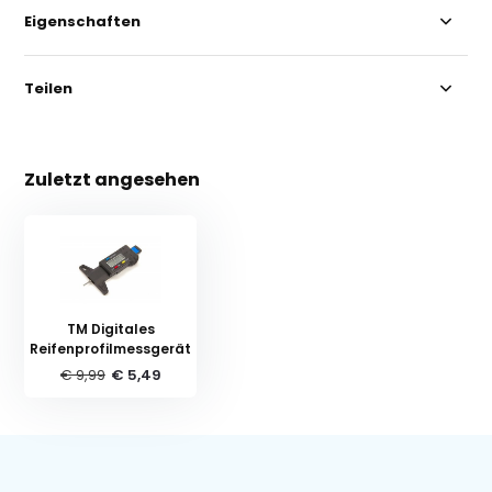
Eigenschaften
Teilen
Zuletzt angesehen
TM Digitales
Reifenprofilmessgerät
€ 9,99
€ 5,49