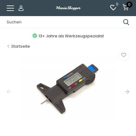
0
0
13+ Jahre als Werkzeugspezialist
Startseite