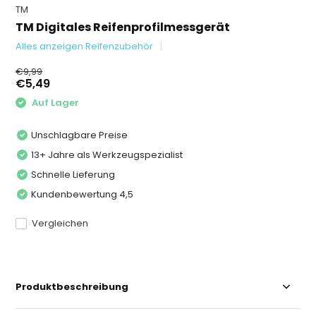
TM
TM Digitales Reifenprofilmessgerät
Alles anzeigen Reifenzubehör
€9,99
€5,49
Auf Lager
Unschlagbare Preise
13+ Jahre als Werkzeugspezialist
Schnelle Lieferung
Kundenbewertung 4,5
Vergleichen
Produktbeschreibung