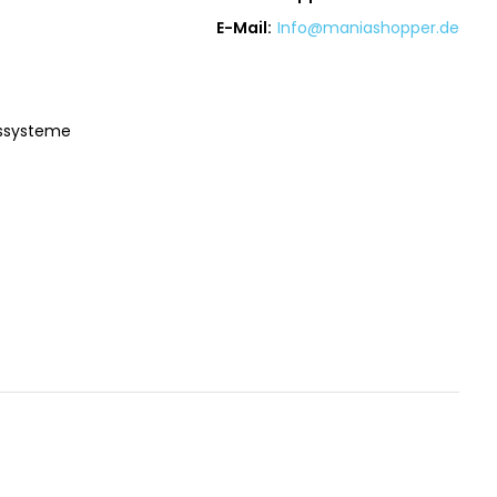
E-Mail:
Info@maniashopper.de
gssysteme