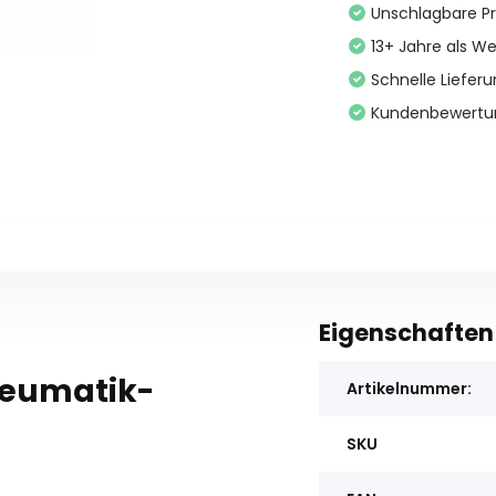
Unschlagbare Pr
13+ Jahre als We
Schnelle Liefer
Kundenbewertu
Eigenschaften
neumatik-
Artikelnummer:
SKU