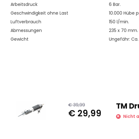
Arbeitsdruck
6 Bar.
Geschwindigkeit ohne Last
10.000 Hübe p
Luftverbrauch
150 l/min.
Abmessungen
235 x 70 mm.
Gewicht
Ungefähr: Ca
TM Dr
€ 39,99
€ 29,99
Nicht a