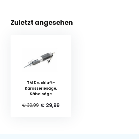
Zuletzt angesehen
TM Druckluft-
Karosseriesäge,
Säbelsäge
€ 29,99
€ 39,99