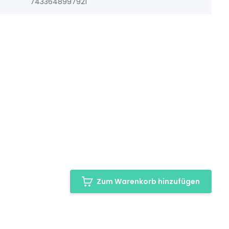
7433648997921
Zum Warenkorb hinzufügen