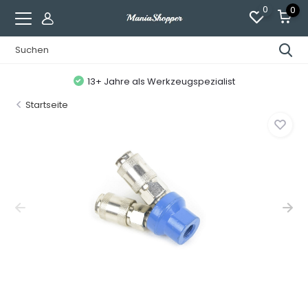
0
0
13+ Jahre als Werkzeugspezialist
Startseite