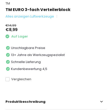
TM
TM EURO 3-fach Verteilerblock
Alles anzeigen Luftwerkzeuge
€14,99
€8,99
Auf Lager
Unschlagbare Preise
13+ Jahre als Werkzeugspezialist
Schnelle Lieferung
Kundenbewertung 4,5
Vergleichen
Produktbeschreibung