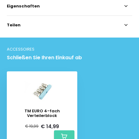
Eigenschaften
Teilen
ACCESSOIRES
Schließen Sie Ihren Einkauf ab
TM EURO 4-fach
Verteilerblock
€ 14,99
€ 19,99