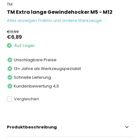
TM
TM Extra lange Gewindehocker M5 - M12
Alles anzeigen Traktor und andere Werkzeuge
€11,99
€6,89
Auf Lager
Unschlagbare Preise
13+ Jahre als Werkzeugspezialist
Schnelle Lieferung
Kundenbewertung 4,5
Vergleichen
Produktbeschreibung