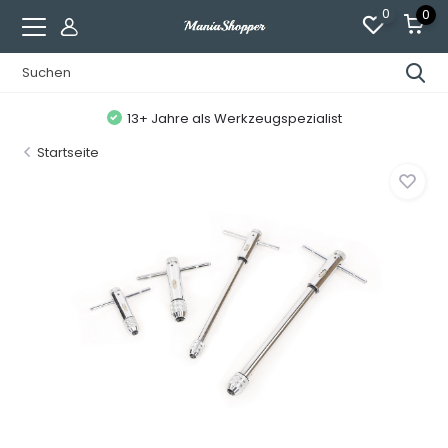
0
0
13+ Jahre als Werkzeugspezialist
Startseite