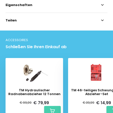
Eigenschaften
Teilen
ACCESSOIRES
Schließen Sie Ihren Einkauf ab
TM Hydraulischer
TM 46-teiliges Schwun
Radnabenabzieher 12 Tonnen
Abzieher-Set
€ 79,99
€ 14,99
€ 99,99
€ 39,99