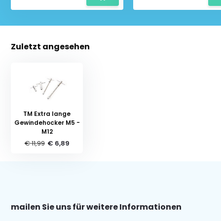
Zuletzt angesehen
TM Extra lange
Gewindehocker M5 -
M12
€ 11,99
€ 6,89
mailen Sie uns für weitere Informationen