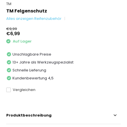
TM
TM Felgenschutz
Alles anzeigen Reifenzubehör
€9,99
€6,99
Auf Lager
Unschlagbare Preise
13+ Jahre als Werkzeugspezialist
Schnelle Lieferung
Kundenbewertung 4,5
Vergleichen
Produktbeschreibung