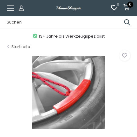
0
0
13+ Jahre als Werkzeugspezialist
Startseite