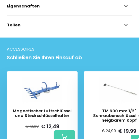
Eigenschaften
Teilen
ACCESSOIRES
Schließen Sie Ihren Einkauf ab
Magnetischer Luftschlüssel
TM 600 mm 1/2"
und Steckschlüsselhalter
Schraubenschlüssel 
neigbarem Kopf
€ 12,49
€ 19,99
€ 19,99
€ 24,99