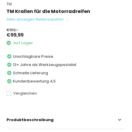
TM
TM Krallen für die Motorradreifen
Alles anzeigen Reifenzubehör
€150,-
€99,99
Auf Lager
Unschlagbare Preise
13+ Jahre als Werkzeugspezialist
Schnelle Lieferung
Kundenbewertung 4,5
Vergleichen
Produktbeschreibung