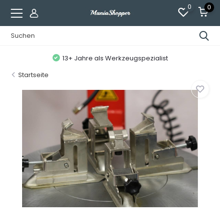
0
0
13+ Jahre als Werkzeugspezialist
Startseite