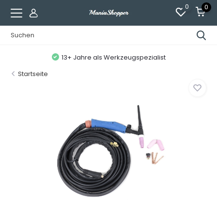
0
0
13+ Jahre als Werkzeugspezialist
Startseite