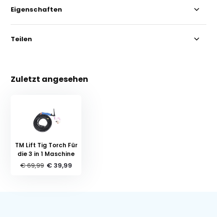
Eigenschaften
Teilen
Zuletzt angesehen
TM Lift Tig Torch Für
die 3 in 1 Maschine
€ 69,99
€ 39,99