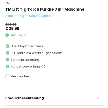
TM
TM Lift Tig Torch Für die 3 in 1 Maschine
Alles anzeigen Schweißgeräte
€69,99
€39,99
Auf Lager
Unschlagbare Preise
13+ Jahre als Werkzeugspezialist
Schnelle Lieferung
Kundenbewertung 4,5
Vergleichen
Produktbeschreibung