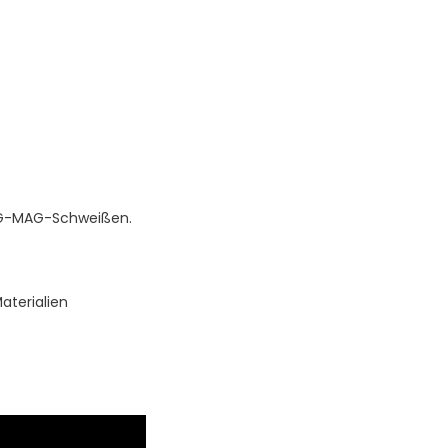
MIG-MAG-Schweißen.
aterialien