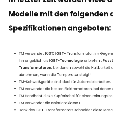
Modelle mit den folgenden
Spezifikationen angeboten:
TM verwendet
100% IGBT-
Transformator, im Gegens
ihn angeblich als
IGBT-Technologie
anbieten
. Passt
Transformatoren,
bei denen sowohl die Haltbarkeit 
abnehmen, wenn die Temperatur steigt!
TM-Schweißgeräte sind ideal für Automobilarbeiten.
TM verwendet die besten Elektromotoren, bei denen d
TM Handhabt dicke Kupferkabel für einen reibungslos
TM verwendet die Isolationsklasse F.
Dank des IGBT-Transformators schneidet diese Masch