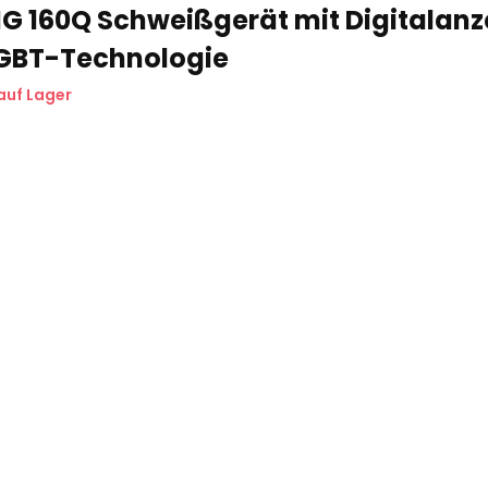
G 160Q Schweißgerät mit Digitalanz
IGBT-Technologie
auf Lager