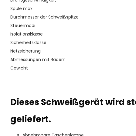
Drahtgeschwindigkeit
Spule max
Durchmesser der Schweißspitze
Steuermodi
Isolationsklasse
Sicherheitsklasse
Netzsicherung
Abmessungen mit Rädern
Gewicht
Dieses Schweißgerät wird 
geliefert.
Abnehmbare Taschenlampe.