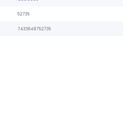
52735
7433648752735