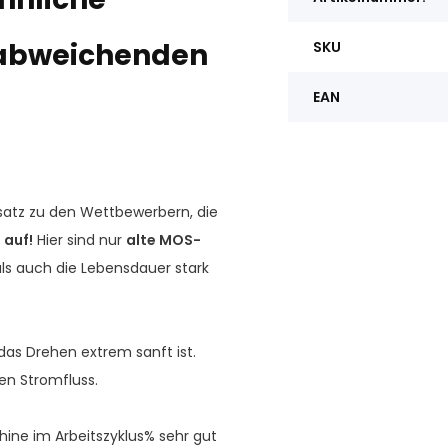
 abweichenden
SKU
EAN
atz zu den Wettbewerbern, die
 auf!
Hier sind nur
alte MOS-
als auch die Lebensdauer stark
as Drehen extrem sanft ist.
en Stromfluss.
ine im Arbeitszyklus% sehr gut