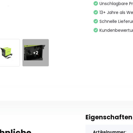
Unschlagbare Pr
13+ Jahre als We
Schnelle Liefer
Kundenbewertu
+2
Eigenschaften
ähnliche
Artikelnummer: