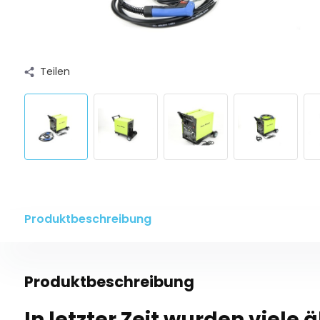
Teilen
Produktbeschreibung
Produktbeschreibung
In letzter Zeit wurden viele 