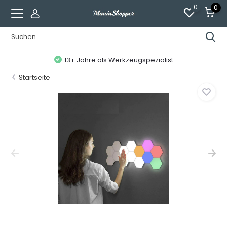
0
0
13+ Jahre als Werkzeugspezialist
Startseite