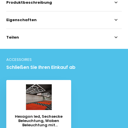
Produktbeschreibung
Eigenschaften
Teilen
ACCESSOIRES
Schließen Sie Ihren Einkauf ab
Hexagon led, Sechsecke
Beleuchtung, Waben
Beleuchtung mit