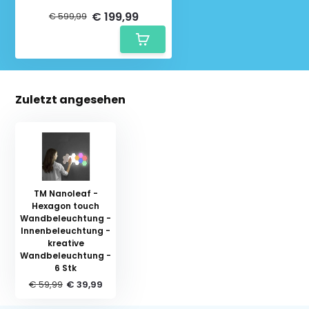
automatischer Detaillierung
€ 199,99
€ 599,99
Zuletzt angesehen
TM Nanoleaf -
Hexagon touch
Wandbeleuchtung -
Innenbeleuchtung -
kreative
Wandbeleuchtung -
6 Stk
€ 59,99
€ 39,99