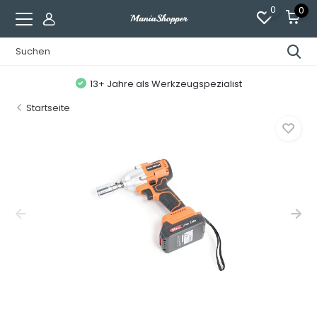
0
0
13+ Jahre als Werkzeugspezialist
Startseite