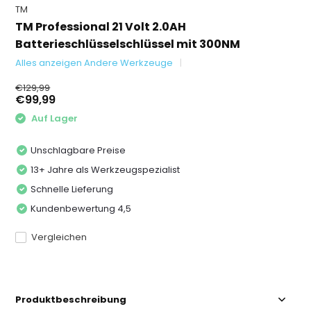
TM
TM Professional 21 Volt 2.0AH
Batterieschlüsselschlüssel mit 300NM
Alles anzeigen Andere Werkzeuge
€129,99
€99,99
Auf Lager
Unschlagbare Preise
13+ Jahre als Werkzeugspezialist
Schnelle Lieferung
Kundenbewertung 4,5
Vergleichen
Produktbeschreibung