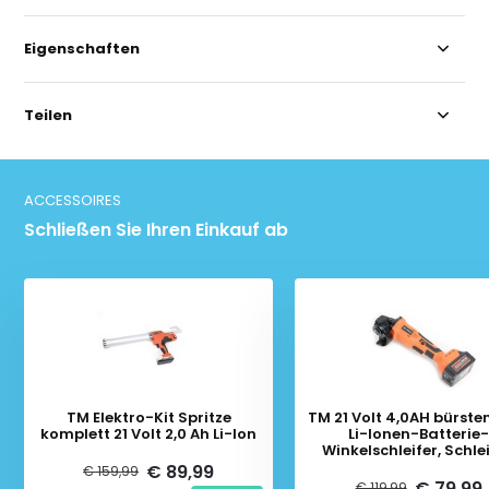
Eigenschaften
Teilen
ACCESSOIRES
Schließen Sie Ihren Einkauf ab
TM Elektro-Kit Spritze
TM 21 Volt 4,0AH bürste
komplett 21 Volt 2,0 Ah Li-Ion
Li-Ionen-Batterie
Winkelschleifer, Schlei
Polierer 115 mm
€ 89,99
€ 159,99
€ 79,99
€ 119,99