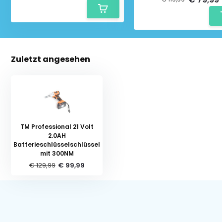
Zuletzt angesehen
TM Professional 21 Volt
2.0AH
Batterieschlüsselschlüssel
mit 300NM
€ 129,99
€ 99,99