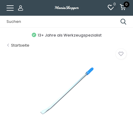
0
0
13+ Jahre als Werkzeugspezialist
Startseite