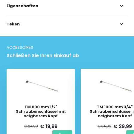
Eigenschaften
Teilen
ACCESSOIRES
Schließen Sie Ihren Einkauf ab
TM 600 mm 1/2"
TM 1000 mm 3/4"
Schraubenschlüssel mit
Schraubenschlüssel 
neigbarem Kopf
neigbarem Kopf
€ 19,99
€ 29,99
€ 24,99
€ 34,99