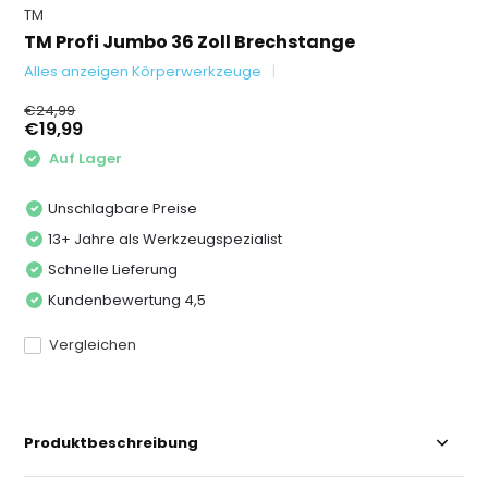
TM
TM Profi Jumbo 36 Zoll Brechstange
Alles anzeigen Körperwerkzeuge
€24,99
€19,99
Auf Lager
Unschlagbare Preise
13+ Jahre als Werkzeugspezialist
Schnelle Lieferung
Kundenbewertung 4,5
Vergleichen
Produktbeschreibung