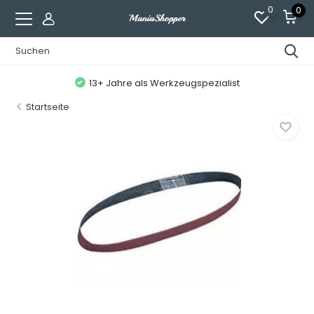
0
0
13+ Jahre als Werkzeugspezialist
Startseite