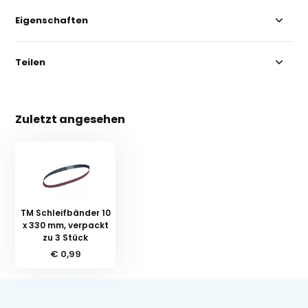
Eigenschaften
Teilen
Zuletzt angesehen
TM Schleifbänder 10
x 330 mm, verpackt
zu 3 Stück
€ 0,99