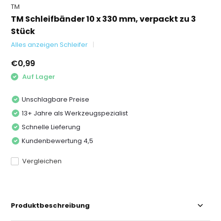
TM
TM Schleifbänder 10 x 330 mm, verpackt zu 3
Stück
Alles anzeigen Schleifer
€0,99
Auf Lager
Unschlagbare Preise
13+ Jahre als Werkzeugspezialist
Schnelle Lieferung
Kundenbewertung 4,5
Vergleichen
Produktbeschreibung