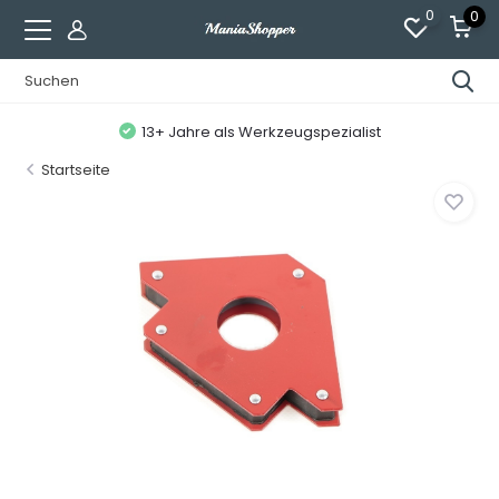
0
0
13+ Jahre als Werkzeugspezialist
Startseite