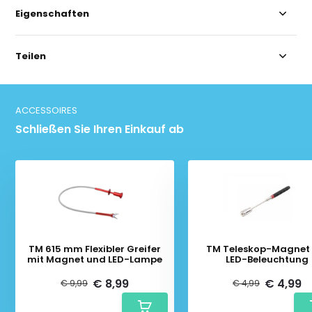
Eigenschaften
Teilen
ACCESSOIRES
Schließen Sie Ihren Einkauf ab
TM 615 mm Flexibler Greifer
TM Teleskop-Magnet 
mit Magnet und LED-Lampe
LED-Beleuchtung
€ 8,99
€ 4,99
€ 9,99
€ 4,99