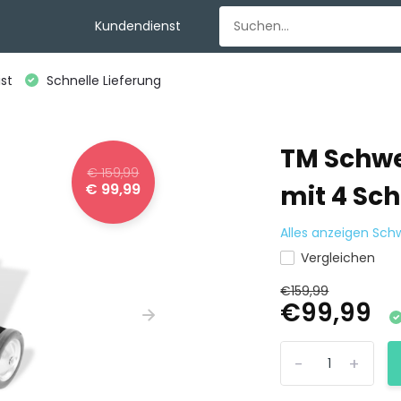
Kundendienst
st
Schnelle Lieferung
TM Schwe
€ 159,99
€ 99,99
mit 4 Sc
Alles anzeigen Sc
Vergleichen
€159,99
€99,99
-
+