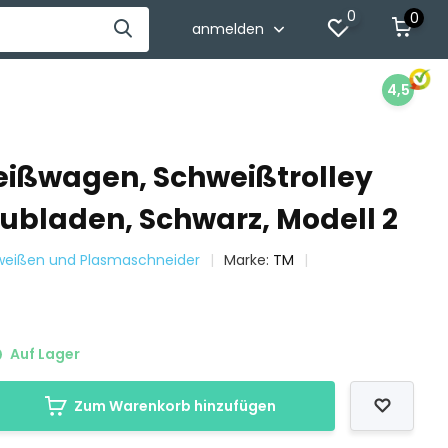
0
0
anmelden
4,5
ißwagen, Schweißtrolley
hubladen, Schwarz, Modell 2
hweißen und Plasmaschneider
Marke:
TM
Auf Lager
Zum Warenkorb hinzufügen