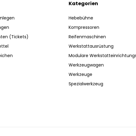
Kategorien
nlegen
Hebebühne
ngen
Kompressoren
ten (Tickets)
Reifenmaschinen
ttel
Werkstattausrüstung
eichen
Modulare Werkstatteinrichtun
Werkzeugwagen
Werkzeuge
Spezialwerkzeug