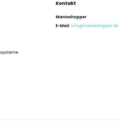
Kontakt
Maniashopper
E-Mail:
Info@maniashopper.de
gssysteme