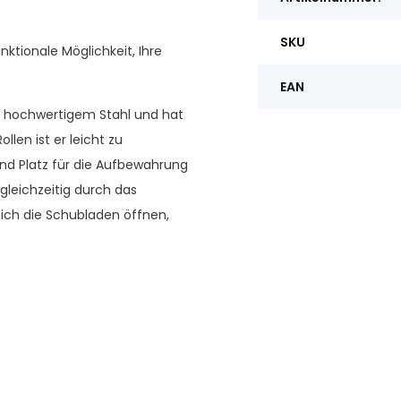
SKU
nktionale Möglichkeit, Ihre
EAN
us hochwertigem Stahl und hat
llen ist er leicht zu
end Platz für die Aufbewahrung
gleichzeitig durch das
sich die Schubladen öffnen,