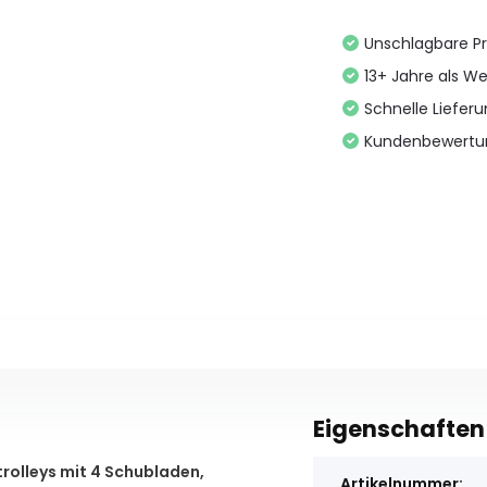
Unschlagbare Pr
13+ Jahre als We
Schnelle Liefer
Kundenbewertu
Eigenschaften
olleys mit 4 Schubladen,
Artikelnummer: