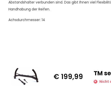
Abstandshalter verbunden sind. Das gibt Ihnen viel Flexibil
Handhabung der Reifen.
Achsdurchmesser: 14
TM se
€ 199,99
Nicht 