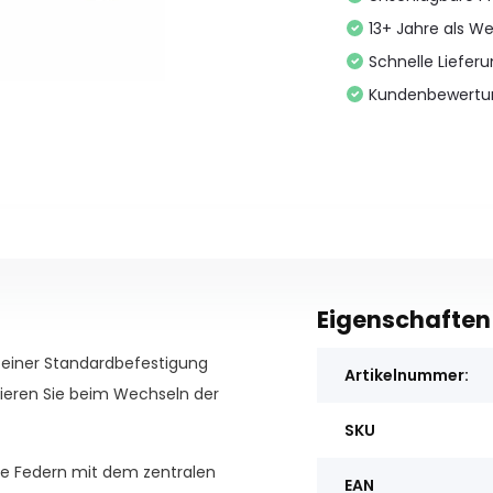
13+ Jahre als We
Schnelle Liefer
Kundenbewertu
Eigenschaften
 einer Standardbefestigung
Artikelnummer:
ieren Sie beim Wechseln der
SKU
ke Federn mit dem zentralen
EAN