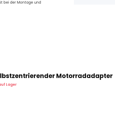
ität bei der Montage und
lbstzentrierender Motorradadapter
auf Lager