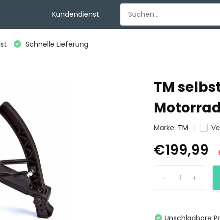
Kundendienst
st
Schnelle Lieferung
TM selbs
Motorra
Marke:
TM
Ve
€199,99
-
+
Unschlagbare Pr