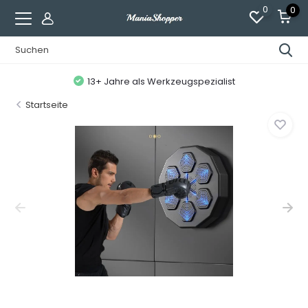
0
0
13+ Jahre als Werkzeugspezialist
Startseite