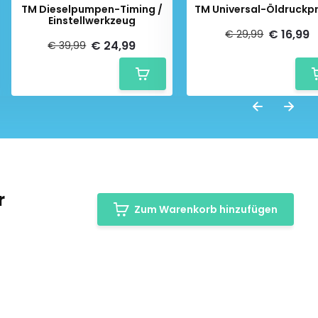
TM Dieselpumpen-Timing /
TM Universal-Öldruckpr
Einstellwerkzeug
€ 16,99
€ 29,99
€ 24,99
€ 39,99
r
Zum Warenkorb hinzufügen