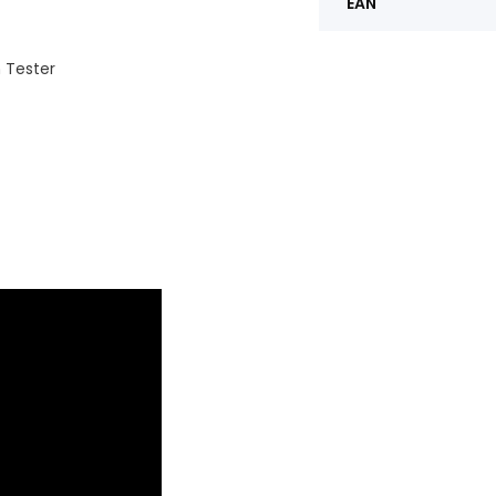
EAN
 Tester