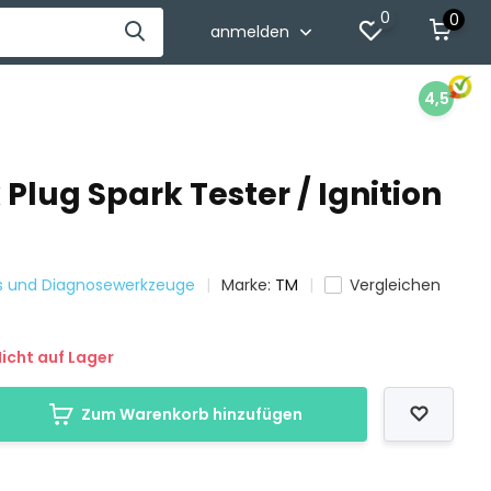
0
0
anmelden
4,5
Plug Spark Tester / Ignition
ss und Diagnosewerkzeuge
Marke:
TM
Vergleichen
icht auf Lager
Zum Warenkorb hinzufügen