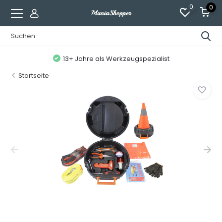
0
0
13+ Jahre als Werkzeugspezialist
Startseite