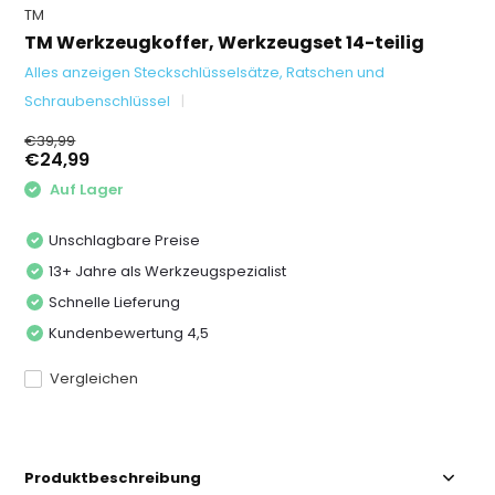
TM
TM Werkzeugkoffer, Werkzeugset 14-teilig
Alles anzeigen Steckschlüsselsätze, Ratschen und
Schraubenschlüssel
€39,99
€24,99
Auf Lager
Unschlagbare Preise
13+ Jahre als Werkzeugspezialist
Schnelle Lieferung
Kundenbewertung 4,5
Vergleichen
Produktbeschreibung