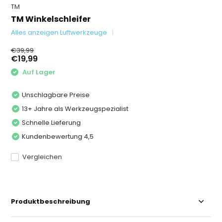
TM
TM Winkelschleifer
Alles anzeigen Luftwerkzeuge
€39,99
€19,99
Auf Lager
Unschlagbare Preise
13+ Jahre als Werkzeugspezialist
Schnelle Lieferung
Kundenbewertung 4,5
Vergleichen
Produktbeschreibung