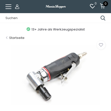
0
0
13+ Jahre als Werkzeugspezialist
Startseite