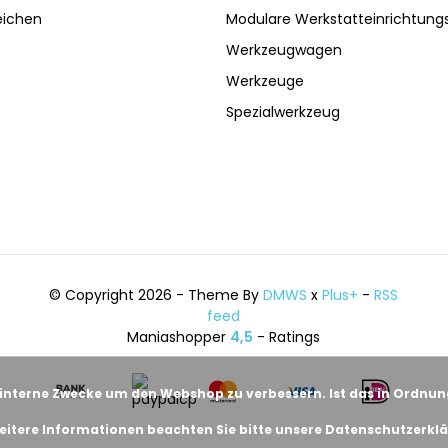
eichen
Modulare Werkstatteinrichtun
Werkzeugwagen
Werkzeuge
Spezialwerkzeug
© Copyright 2026 - Theme By
DMWS
x
Plus+
-
RSS
feed
Maniashopper
4,5
- Ratings
 interne Zwecke um den Webshop zu verbessern. Ist das in Ordnu
eitere Informationen beachten Sie bitte unsere Datenschutzerklä