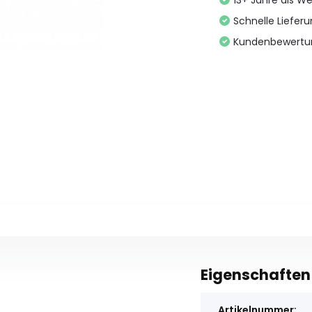
13+ Jahre als We
Schnelle Liefer
Kundenbewertu
Eigenschaften
Artikelnummer: