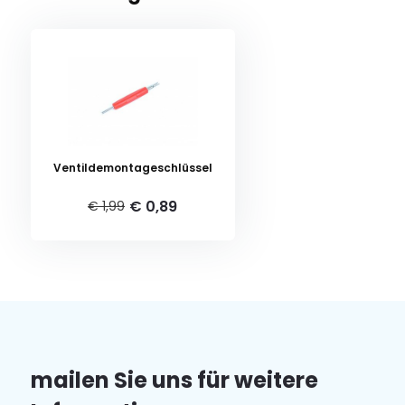
Ventildemontageschlüssel
€ 0,89
€ 1,99
mailen Sie uns für weitere