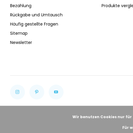
Bezahlung
Produkte vergl
Rückgabe und Umtausch
Häufig gestellte Fragen
Sitemap
Newsletter
Wir benutzen Cookies nur für
Für w