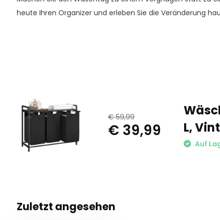
heute Ihren Organizer und erleben Sie die Veränderung ha
Wäsch
€ 59,99
L, Vi
€ 39,99
Auf La
Zuletzt angesehen