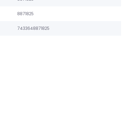
8871825
7433648871825