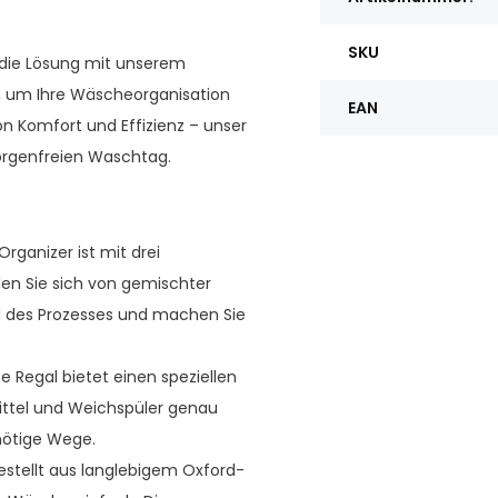
SKU
die Lösung mit unserem
, um Ihre Wäscheorganisation
EAN
n Komfort und Effizienz – unser
sorgenfreien Waschtag.
ganizer ist mit drei
en Sie sich von gemischter
d des Prozesses und machen Sie
e Regal bietet einen speziellen
ittel und Weichspüler genau
nötige Wege.
stellt aus langlebigem Oxford-