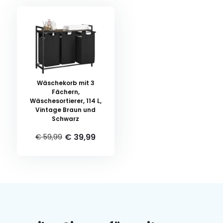
Wäschekorb mit 3
Fächern,
Wäschesortierer, 114 L,
Vintage Braun und
Schwarz
€ 39,99
€ 59,99