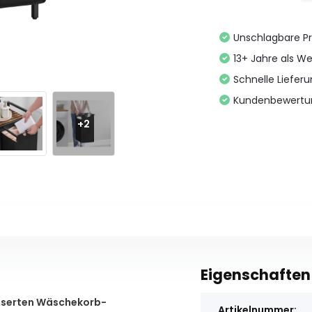
Unschlagbare Pr
13+ Jahre als We
Schnelle Liefer
Kundenbewertu
+2
Eigenschaften
esserten Wäschekorb-
Artikelnummer: