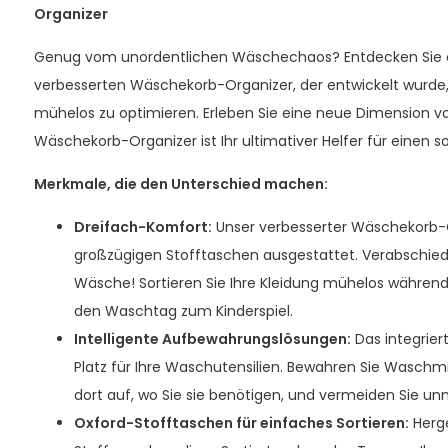
Organizer
Genug vom unordentlichen Wäschechaos? Entdecken Sie 
verbesserten Wäschekorb-Organizer, der entwickelt wurde
mühelos zu optimieren. Erleben Sie eine neue Dimension vo
Wäschekorb-Organizer ist Ihr ultimativer Helfer für einen 
Merkmale, die den Unterschied machen:
Dreifach-Komfort:
Unser verbesserter Wäschekorb-Or
großzügigen Stofftaschen ausgestattet. Verabschied
Wäsche! Sortieren Sie Ihre Kleidung mühelos währen
den Waschtag zum Kinderspiel.
Intelligente Aufbewahrungslösungen:
Das integriert
Platz für Ihre Waschutensilien. Bewahren Sie Waschm
dort auf, wo Sie sie benötigen, und vermeiden Sie un
Oxford-Stofftaschen für einfaches Sortieren:
Herge