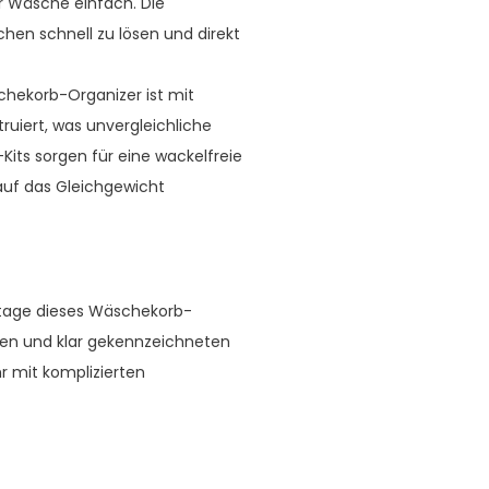
r Wäsche einfach. Die
chen schnell zu lösen und direkt
hekorb-Organizer ist mit
uiert, was unvergleichliche
-Kits sorgen für eine wackelfreie
auf das Gleichgewicht
ntage dieses Wäschekorb-
ungen und klar gekennzeichneten
r mit komplizierten