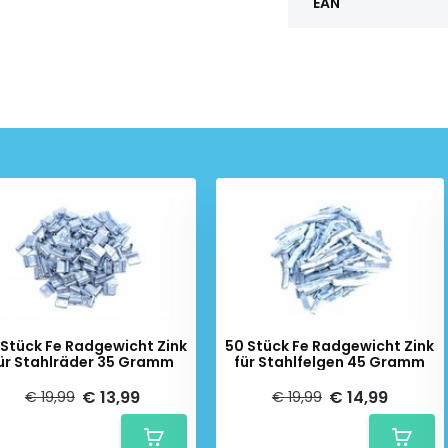
EAN
 Stück Fe Radgewicht Zink
50 Stück Fe Radgewicht Zink
ür Stahlräder 35 Gramm
für Stahlfelgen 45 Gramm
€ 13,99
€ 14,99
€ 19,99
€ 19,99