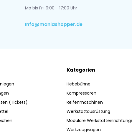
Mo bis Fri: 9:00 - 17:00 Uhr
Info@maniashopper.de
Kategorien
nlegen
Hebebühne
ngen
Kompressoren
ten (Tickets)
Reifenmaschinen
ttel
Werkstattausrüstung
eichen
Modulare Werkstatteinrichtun
Werkzeugwagen