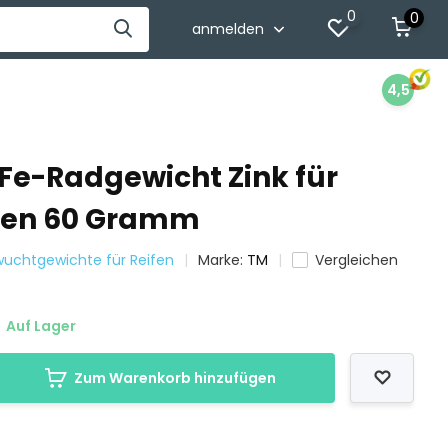
0
0
anmelden
4,5
 Fe-Radgewicht Zink für
gen 60 Gramm
wuchtgewichte für Reifen
Marke:
TM
Vergleichen
Auf Lager
Zum Warenkorb hinzufügen