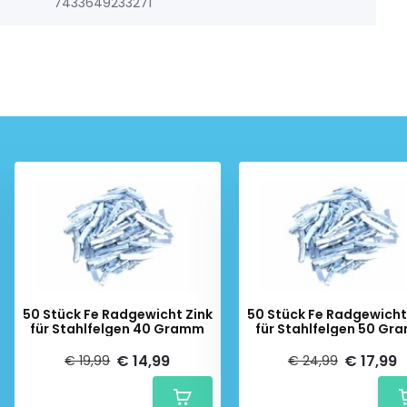
7433649233271
50 Stück Fe Radgewicht Zink
50 Stück Fe Radgewicht
für Stahlfelgen 40 Gramm
für Stahlfelgen 50 G
€ 14,99
€ 17,99
€ 19,99
€ 24,99