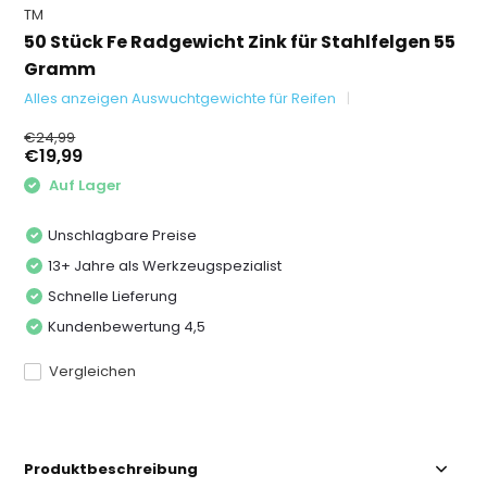
TM
50 Stück Fe Radgewicht Zink für Stahlfelgen 55
Gramm
Alles anzeigen Auswuchtgewichte für Reifen
€24,99
€19,99
Auf Lager
Unschlagbare Preise
13+ Jahre als Werkzeugspezialist
Schnelle Lieferung
Kundenbewertung 4,5
Vergleichen
Produktbeschreibung