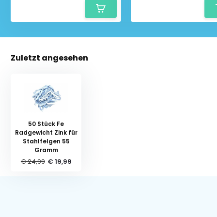
Zuletzt angesehen
50 Stück Fe
Radgewicht Zink für
Stahlfelgen 55
Gramm
€ 24,99
€ 19,99