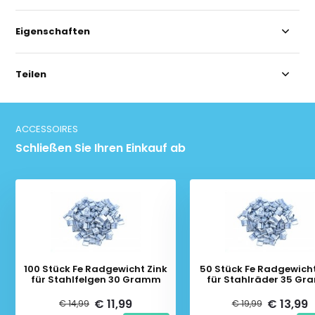
Eigenschaften
Teilen
ACCESSOIRES
Schließen Sie Ihren Einkauf ab
100 Stück Fe Radgewicht Zink
50 Stück Fe Radgewicht
für Stahlfelgen 30 Gramm
für Stahlräder 35 G
€ 11,99
€ 13,99
€ 14,99
€ 19,99