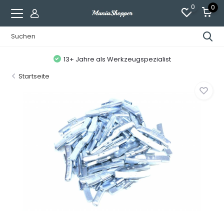
0
0
13+ Jahre als Werkzeugspezialist
Startseite