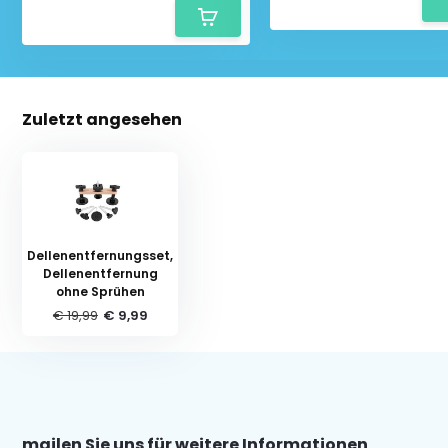
Zuletzt angesehen
Dellenentfernungsset,
Dellenentfernung
ohne Sprühen
€ 19,99
€ 9,99
mailen Sie uns für weitere Informationen