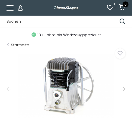
0
0
13+ Jahre als Werkzeugspezialist
Startseite