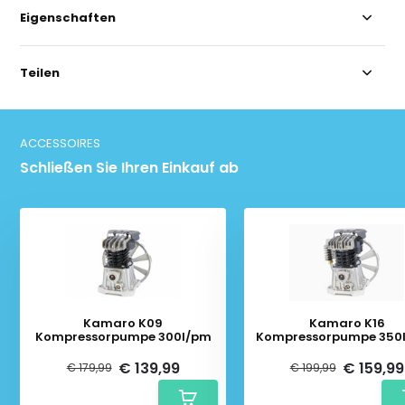
Eigenschaften
Teilen
ACCESSOIRES
Schließen Sie Ihren Einkauf ab
Kamaro K09
Kamaro K16
Kompressorpumpe 300l/pm
Kompressorpumpe 350l
€ 139,99
€ 159,99
€ 179,99
€ 199,99