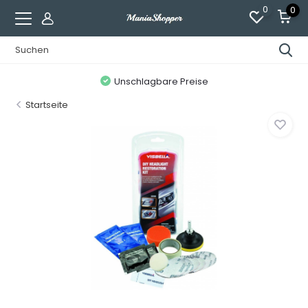
0
0
Unschlagbare Preise
Startseite