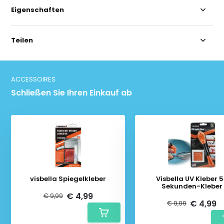
Eigenschaften
Teilen
ACCESSOIRES
Schließen Sie Ihren Einkauf ab
visbella Spiegelkleber
Visbella UV Kleber 5-
Sekunden-Kleber
€ 4,99
€ 9,99
€ 4,99
€ 9,99