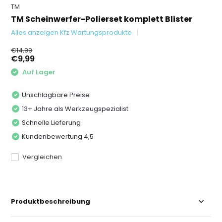
TM
TM Scheinwerfer-Polierset komplett Blister
Alles anzeigen Kfz Wartungsprodukte
€14,99
€9,99
Auf Lager
Unschlagbare Preise
13+ Jahre als Werkzeugspezialist
Schnelle Lieferung
Kundenbewertung 4,5
Vergleichen
Produktbeschreibung