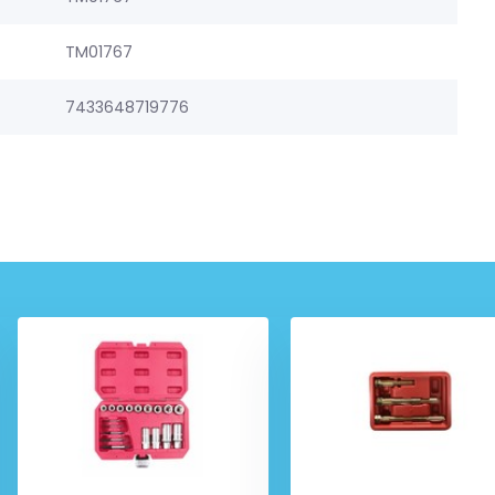
TM01767
7433648719776