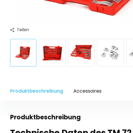
Teilen
Produktbeschreibung
Accessoires
Produktbeschreibung
Technische Daten des TM 72 