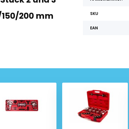
00/150/200 mm
SKU
EAN