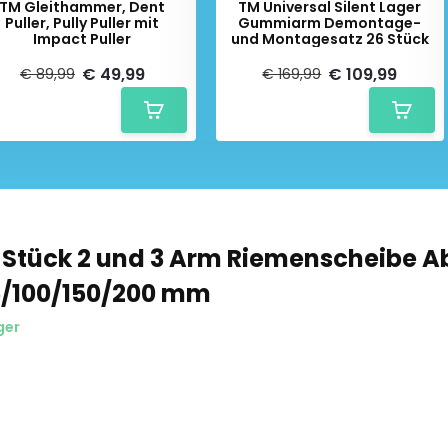
TM Gleithammer, Dent
TM Universal Silent Lager
Puller, Pully Puller mit
Gummiarm Demontage-
Impact Puller
und Montagesatz 26 Stück
€ 49,99
€ 109,99
€ 89,99
€ 169,99
 Stück 2 und 3 Arm Riemenscheibe A
5/100/150/200 mm
ger