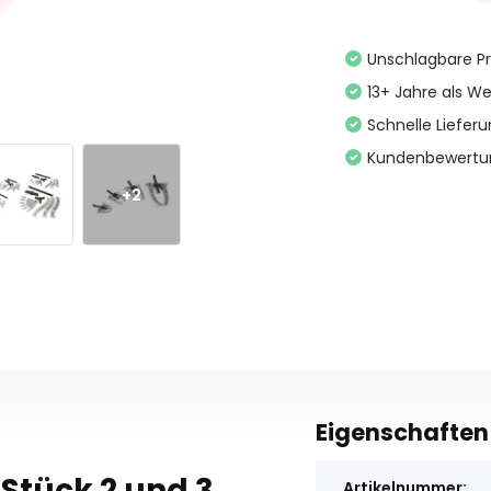
Unschlagbare Pr
13+ Jahre als We
Schnelle Liefer
Kundenbewertu
+2
Eigenschaften
Stück 2 und 3
Artikelnummer: