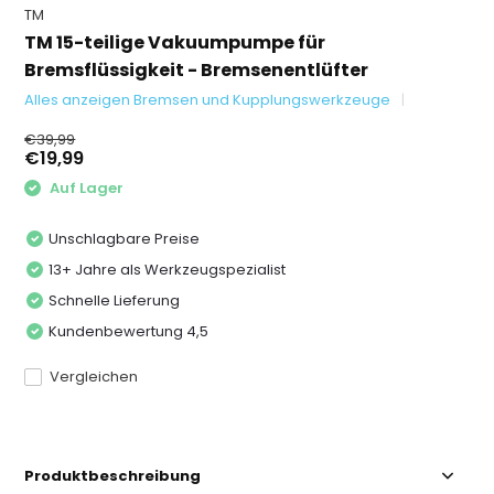
TM
TM 15-teilige Vakuumpumpe für
Bremsflüssigkeit - Bremsenentlüfter
Alles anzeigen Bremsen und Kupplungswerkzeuge
€39,99
€19,99
Auf Lager
Unschlagbare Preise
13+ Jahre als Werkzeugspezialist
Schnelle Lieferung
Kundenbewertung 4,5
Vergleichen
Produktbeschreibung