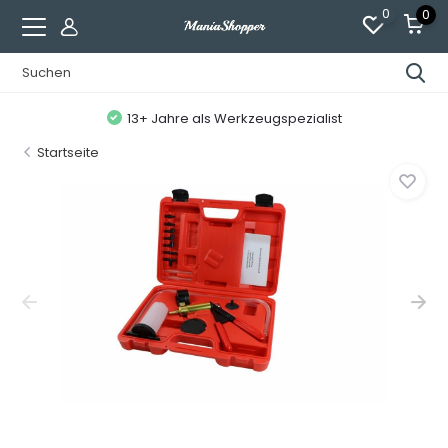
0
0
13+ Jahre als Werkzeugspezialist
Startseite