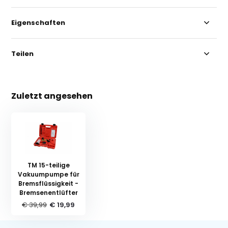
Eigenschaften
Teilen
Zuletzt angesehen
TM 15-teilige
Vakuumpumpe für
Bremsflüssigkeit -
Bremsenentlüfter
€ 39,99
€ 19,99