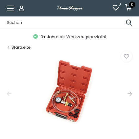
0
0
13+ Jahre als Werkzeugspezialist
Startseite