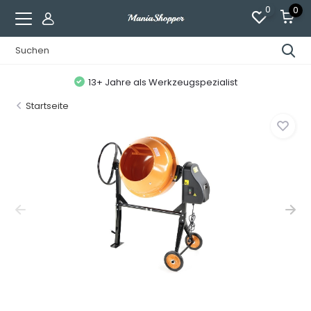
0
0
13+ Jahre als Werkzeugspezialist
Startseite