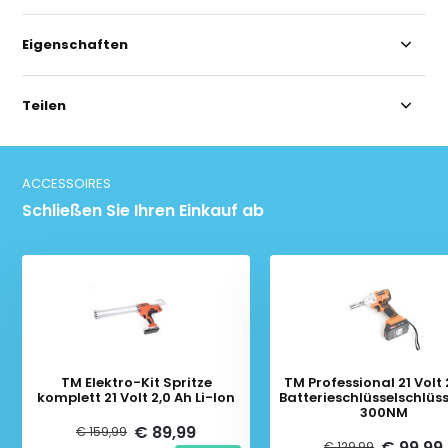
Eigenschaften
Teilen
ACCESSOIRES
Schließen Sie Ihren Einkauf ab
TM Elektro-Kit Spritze
TM Professional 21 Volt
komplett 21 Volt 2,0 Ah Li-Ion
Batterieschlüsselschlüss
300NM
€ 89,99
€ 159,99
€ 99,99
€ 129,99