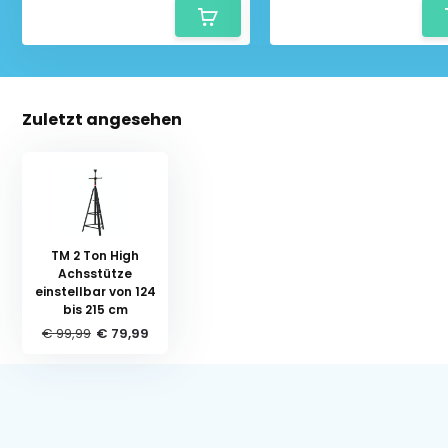
Zuletzt angesehen
TM 2 Ton High
Achsstütze
einstellbar von 124
bis 215 cm
€ 99,99
€ 79,99