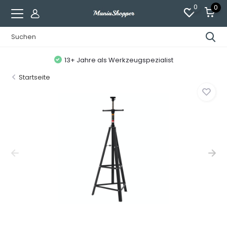
0
0
13+ Jahre als Werkzeugspezialist
Startseite