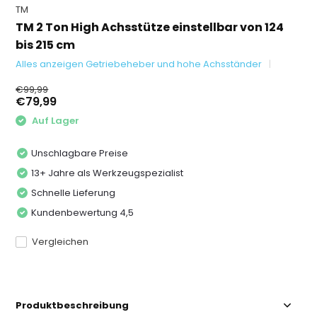
TM
TM 2 Ton High Achsstütze einstellbar von 124
bis 215 cm
Alles anzeigen Getriebeheber und hohe Achsständer
€99,99
€79,99
Auf Lager
Unschlagbare Preise
13+ Jahre als Werkzeugspezialist
Schnelle Lieferung
Kundenbewertung 4,5
Vergleichen
Produktbeschreibung