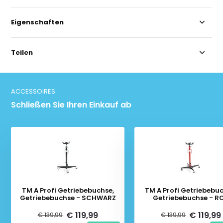
Eigenschaften
Teilen
ACCESSOIRES
Schließen Sie Ihren Einkauf ab
TM A Profi Getriebebuchse,
TM A Profi Getriebebuc
Getriebebuchse - SCHWARZ
Getriebebuchse - R
€ 119,99
€ 119,99
€ 139,99
€ 139,99