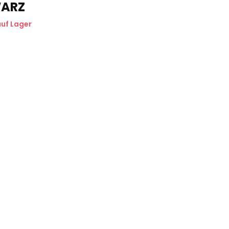
ARZ
auf Lager