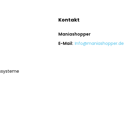
Kontakt
Maniashopper
E-Mail:
Info@maniashopper.de
gssysteme