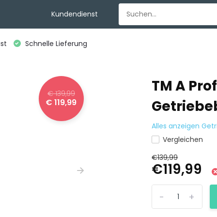
Kundendienst
st
Schnelle Lieferung
TM A Pro
€ 139,99
€ 119,99
Getrieb
Alles anzeigen Ge
Vergleichen
€139,99
€119,99
-
+