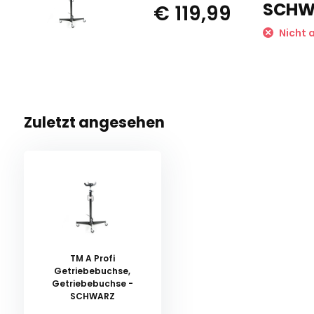
SCHW
€ 119,99
Nicht 
Zuletzt angesehen
TM A Profi
Getriebebuchse,
Getriebebuchse -
SCHWARZ