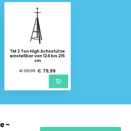
TM 2 Ton High Achsstütze
einstellbar von 124 bis 215
cm
€ 79,99
€ 99,99
e -