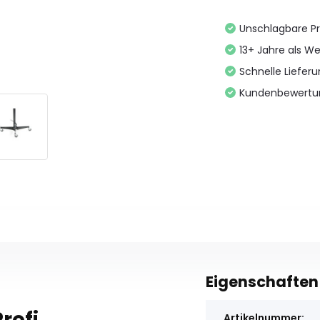
Unschlagbare Pr
13+ Jahre als We
Schnelle Liefer
Kundenbewertu
Eigenschaften
rofi
Artikelnummer: