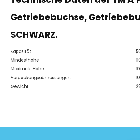
Getriebebuchse, Getriebebu
SCHWARZ.
Kapazität
5
Mindesthöhe
1
Maximale Höhe
1
Verpackungsabmessungen
10
Gewicht
2