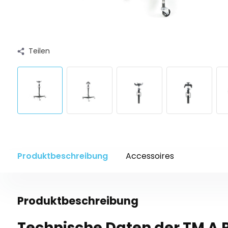
Teilen
Produktbeschreibung
Accessoires
Produktbeschreibung
Technische Daten der TM A P