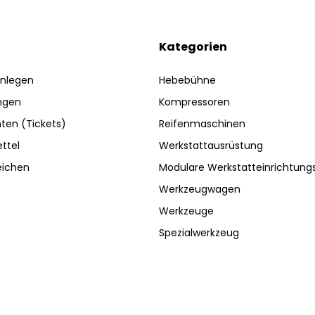
Kategorien
nlegen
Hebebühne
ngen
Kompressoren
ten (Tickets)
Reifenmaschinen
ttel
Werkstattausrüstung
eichen
Modulare Werkstatteinrichtun
Werkzeugwagen
Werkzeuge
Spezialwerkzeug