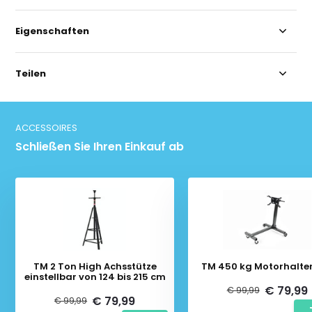
Eigenschaften
Teilen
ACCESSOIRES
Schließen Sie Ihren Einkauf ab
TM 2 Ton High Achsstütze
TM 450 kg Motorhalte
einstellbar von 124 bis 215 cm
€ 79,99
€ 99,99
€ 79,99
€ 99,99