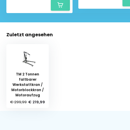
Zuletzt angesehen
TM 2 Tonnen
faltbarer
Werkstattkran /
Motorblockkran /
Motoraufzug
€ 299,99
€ 219,99