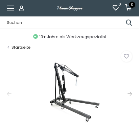
0
0
13+ Jahre als Werkzeugspezialist
Startseite