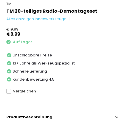
TM
TM 20-teiliges Radio-Demontageset
Alles anzeigen Innenwerkzeuge
€19,99
€8,99
Auf Lager
Unschlagbare Preise
13+ Jahre als Werkzeugspezialist
Schnelle Lieferung
Kundenbewertung 4,5
Vergleichen
Produktbeschreibung