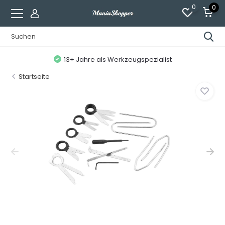
0
0
13+ Jahre als Werkzeugspezialist
Startseite