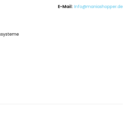
E-Mail:
Info@maniashopper.de
gssysteme