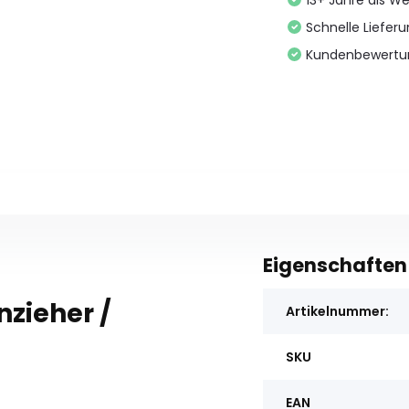
13+ Jahre als We
Schnelle Liefer
Kundenbewertu
Eigenschaften
zieher /
Artikelnummer:
SKU
EAN