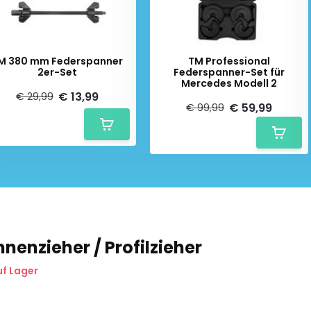
M 380 mm Federspanner
TM Professional
2er-Set
Federspanner-Set für
Mercedes Modell 2
€ 13,99
€ 29,99
€ 59,99
€ 99,99
nenzieher / Profilzieher
uf Lager