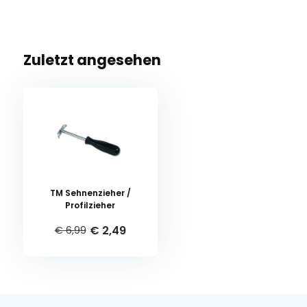
Zuletzt angesehen
TM Sehnenzieher /
Profilzieher
€ 2,49
€ 6,99