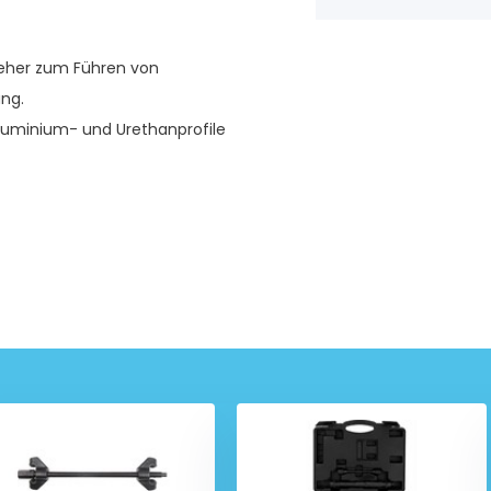
zieher zum Führen von
ng.
Aluminium- und Urethanprofile