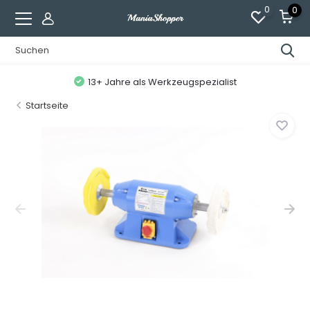
0
0
13+ Jahre als Werkzeugspezialist
Startseite