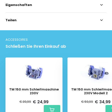
Eigenschaften
Teilen
ACCESSOIRES
Schließen Sie Ihren Einkauf ab
TM 150 mm Schleifmaschine
TM 150 mm Schleifmas
230V
230V Modell 2
€ 24,99
€ 34,99
€ 39,99
€ 59,99